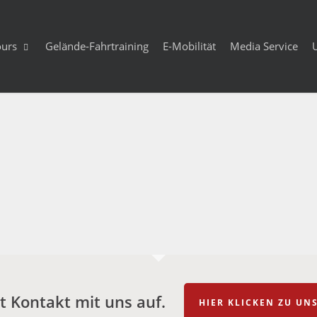
ours
Gelände-Fahrtraining
E-Mobilität
Media Service
 Kontakt mit uns auf.
HIER KLICKEN ZU U