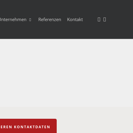
facebook
instagram
Unternehmen
Referenzen
Kontakt
NSEREN KONTAKTDATEN