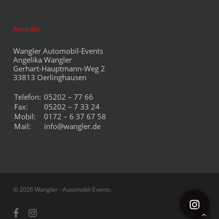
Kontakt
Wangler Automobil-Events
Angelika Wangler
Gerhart-Hauptmann-Weg 2
33813 Oerlinghausen
Telefon:
05202 – 77 66
Fax:
05202 – 7 33 24
Mobil:
0172 – 6 37 67 58
Mail:
info@wangler.de
© 2026 Wangler - Automobil-Events.
facebook
instagram