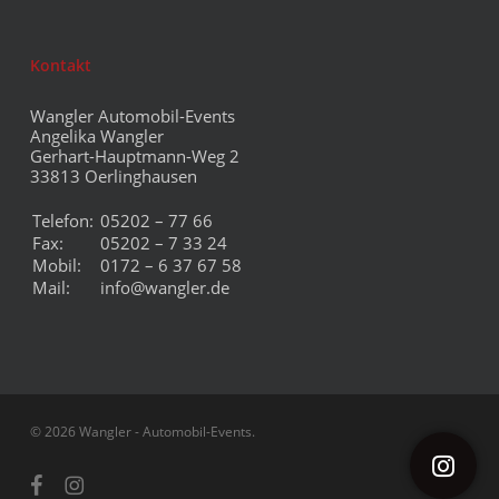
Kontakt
Wangler Automobil-Events
Angelika Wangler
Gerhart-Hauptmann-Weg 2
33813 Oerlinghausen
Telefon:
05202 – 77 66
Fax:
05202 – 7 33 24
Mobil:
0172 – 6 37 67 58
Mail:
info@wangler.de
© 2026 Wangler - Automobil-Events.
facebook
instagram