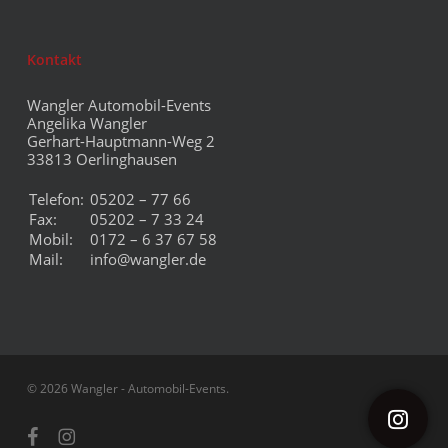
Kontakt
Wangler Automobil-Events
Angelika Wangler
Gerhart-Hauptmann-Weg 2
33813 Oerlinghausen
Telefon:
05202 – 77 66
Fax:
05202 – 7 33 24
Mobil:
0172 – 6 37 67 58
Mail:
info@wangler.de
© 2026 Wangler - Automobil-Events.
facebook
instagram