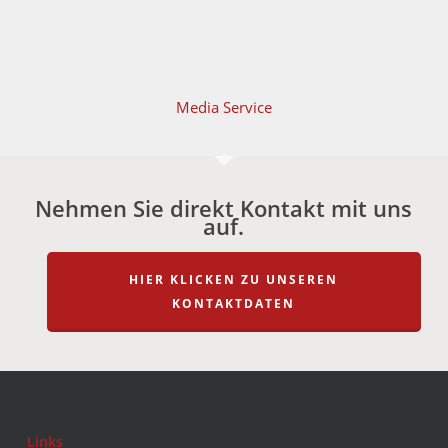
Media Service
Nehmen Sie direkt Kontakt mit uns
auf.
HIER KLICKEN ZU UNSEREN
KONTAKTDATEN
Links