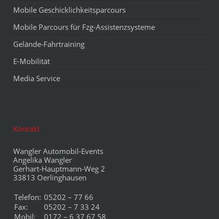
Mobile Geschicklichkeitsparcours
Mobile Parcours für Fzg-Assistenzsysteme
Gelände-Fahrtraining
E-Mobilität
Media Service
Kontakt
Wangler Automobil-Events
Angelika Wangler
Gerhart-Hauptmann-Weg 2
33813 Oerlinghausen
Telefon:
05202 – 77 66
Fax:
05202 – 7 33 24
Mobil:
0172 – 6 37 67 58