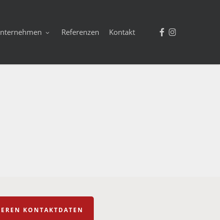
facebook
instagram
nternehmen
Referenzen
Kontakt
NSEREN KONTAKTDATEN