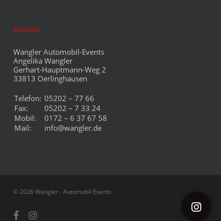
Kontakt
Wangler Automobil-Events
Angelika Wangler
Gerhart-Hauptmann-Weg 2
33813 Oerlinghausen
Telefon:
05202 – 77 66
Fax:
05202 – 7 33 24
Mobil:
0172 – 6 37 67 58
Mail:
info@wangler.de
© 2026 Wangler - Automobil-Events.
facebook
instagram