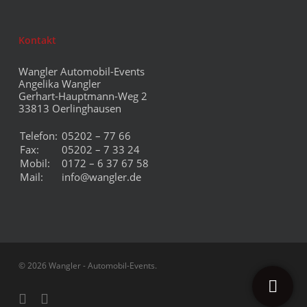
Kontakt
Wangler Automobil-Events
Angelika Wangler
Gerhart-Hauptmann-Weg 2
33813 Oerlinghausen
Telefon:
05202 – 77 66
Fax:
05202 – 7 33 24
Mobil:
0172 – 6 37 67 58
Mail:
info@wangler.de
© 2026 Wangler - Automobil-Events.
facebook
instagram