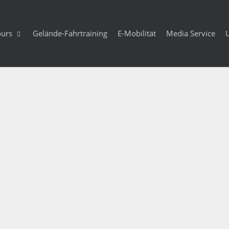
ours
Gelände-Fahrtraining
E-Mobilität
Media Service