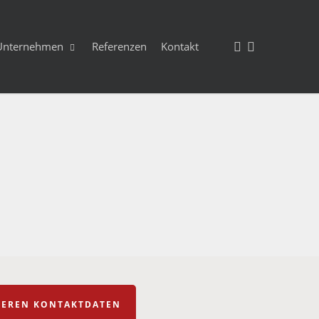
facebook
instagram
Unternehmen
Referenzen
Kontakt
NSEREN KONTAKTDATEN