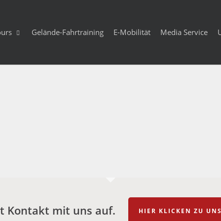
ours
Gelände-Fahrtraining
E-Mobilität
Media Service
 Kontakt mit uns auf.
HIER KLICKEN ZU U